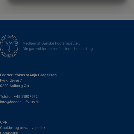
MARKETING
STATISTIK
Medlem af Danske Fodterapeuter.
Din garanti for en professionel behandling.
Fødder i fokus v/Anja Gregersen
Fyrkildevej 7
9220 Aalborg Øst
Telefon
+45 21907672
info@fodder-i-fokus.dk
CVR:
Cookie- og privatlivspolitik
Datapolitik