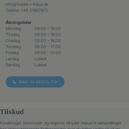
info@fodder-i-fokus.dk
Telefon
+45 21907672
Åbningstider
Mandag
08:00 – 16:00
Tirsdag
08:00 – 16:00
Onsdag
08:00 – 16:00
Torsdag
08:00 – 17:00
Fredag
09:00 – 12:00
Lørdag
Lukket
Søndag
Lukket
RING OG BESTIL TID
Tilskud
Forsikringer, kommuner og regioner tilbyder tilskud til behandlinger
hos statsautoriserede fodterapeuter, hvis du hører under en af de