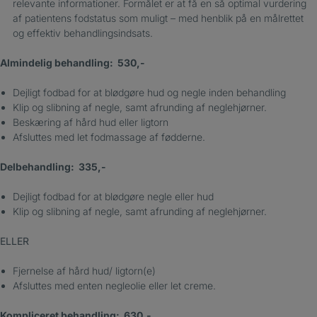
relevante informationer. Formålet er at få en så optimal vurdering
af patientens fodstatus som muligt – med henblik på en målrettet
og effektiv behandlingsindsats.
Almindelig behandling: 530,-
Dejligt fodbad for at blødgøre hud og negle inden behandling
Klip og slibning af negle, samt afrunding af neglehjørner.
Beskæring af hård hud eller ligtorn
Afsluttes med let fodmassage af fødderne.
Delbehandling: 335,-
Dejligt fodbad for at blødgøre negle eller hud
Klip og slibning af negle, samt afrunding af neglehjørner.
ELLER
Fjernelse af hård hud/ ligtorn(e)
Afsluttes med enten negleolie eller let creme.
Kompliceret behandling: 630,-