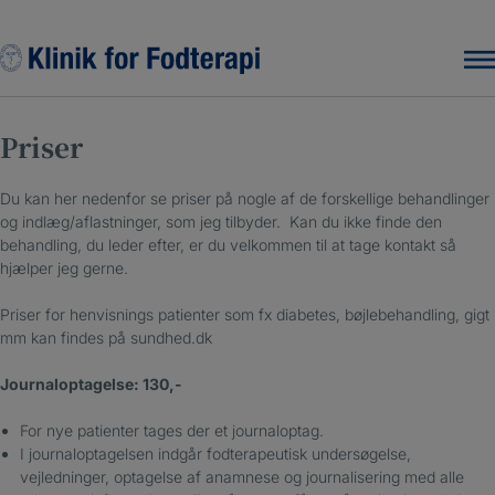
Hop
til
indholdet
Priser
Du kan her nedenfor se priser på nogle af de forskellige behandlinger
og indlæg/aflastninger, som jeg tilbyder. Kan du ikke finde den
behandling, du leder efter, er du velkommen til at tage kontakt så
hjælper jeg gerne.
Priser for henvisnings patienter som fx diabetes, bøjlebehandling, gigt
mm kan findes på sundhed.dk
Journaloptagelse: 130,-
For nye patienter tages der et journaloptag.
I journaloptagelsen indgår fodterapeutisk undersøgelse,
vejledninger, optagelse af anamnese og journalisering med alle