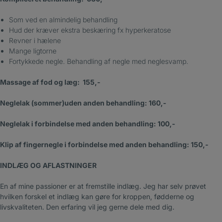
Som ved en almindelig behandling
Hud der kræver ekstra beskæring fx hyperkeratose
Revner i hælene
Mange ligtorne
Fortykkede negle. Behandling af negle med neglesvamp.
Massage af fod og læg: 155,-
Neglelak (sommer)uden anden behandling: 160,-
Neglelak i forbindelse med anden behandling: 100,-
Klip af fingernegle i forbindelse med anden behandling: 150,-
INDLÆG OG AFLASTNINGER
En af mine passioner er at fremstille indlæg. Jeg har selv prøvet
hvilken forskel et indlæg kan gøre for kroppen, fødderne og
livskvaliteten. Den erfaring vil jeg gerne dele med dig.