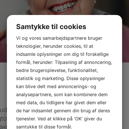
Samtykke til cookies
Vi og vores samarbejdspartnere bruger
teknologier, herunder cookies, til at
indsamle oplysninger om dig til forskellige
formål, herunder: Tilpasning af annoncering,
bedre brugeroplevelse, funktionalitet,
statistik og marketing. Disse oplysninger
kan blive delt med annoncerings- og
analysepartnere, som kan kombinere dem
med data, du tidligere har givet dem eller
hud, der kan
de har indsamlet gennem din brug af deres
igtorne ses
tjenester. Ved at klikke på 'OK' giver du
den eller under
samtykke til disse formål.