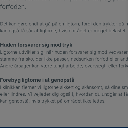
forfoden.
Det kan gøre ondt at gå på en ligtorn, fordi den trykker på
kan også få sår af ligtorne, hvis området er meget belastet.
Huden forsvarer sig mod tryk
Ligtorne udvikler sig, når huden forsvarer sig mod vedvaren
stamme fra sko, der ikke passer, nedsunken forfod eller andre
Andre årsager kan være tungt arbejde, overvægt, eller fork
Forebyg ligtorne i at genopstå
I klinikken fjerner vi ligtorne sikkert og skånsomt, så dine s
eller lindres. Vi vejleder dig også i, hvordan du undgår at f
kan genopstå, hvis trykket på området ikke lettes.