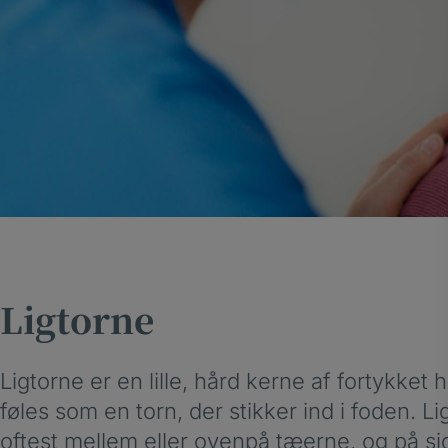
Ligtorne
Ligtorne er en lille, hård kerne af fortykket 
føles som en torn, der stikker ind i foden. L
oftest mellem eller ovenpå tæerne, og på si